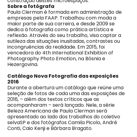
construção destes microespaços.
Sobre a fotógrafa
Paula Clerman é formada em administração de
empresas pela FAAP. Trabalhou com moda a
maior parte de sua carreira, e desde 2009 se
dedica à fotografia como prática artística e
reflexão. Através do seu trabalho, visa captar a
sutileza das situações inusitadas, contrastes ou
incongruências da realidade. Em 2015, foi
vencedora do 4th International Exhibition of
Photography Photo Emotion, na Bósnia e
Hezergovina.
Catálogo Nova Fotografia das exposições
2016
Durante a abertura um catálogo que reúne uma
seleção de fotos de cada uma das exposições de
2016, – além dos textos críticos que as
acompanharam – será lançado. Nele, a série
Beleza Americana de Paula Clerman será
apresentado ao lado dos trabalhos do coletivo
selvaSP e dos fotógrafos Camila Picolo, André
Conti, Caio Kenji e Bárbara Bragato.