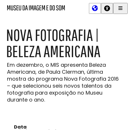
Men
MIS
Museu
Prin
da
Imagem
NOVA FOTOGRAFIA |
e
do
Som
BELEZA AMERICANA
Em dezembro, o MIS apresenta Beleza
Americana, de Paula Clerman, última
mostra do programa Nova Fotografia 2016
– que selecionou seis novos talentos da
fotografia para exposição no Museu
durante o ano.
Data