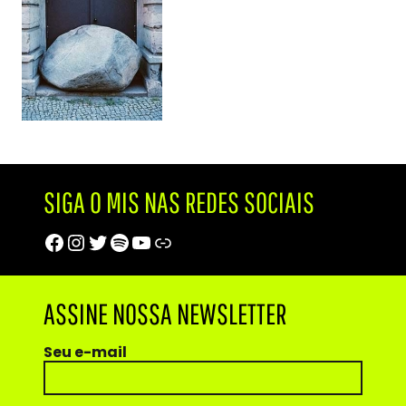
SIGA O MIS NAS REDES SOCIAIS
Facebook
Instagram
Twitter
Spotify
Youtube
Trip Advisor
ASSINE NOSSA NEWSLETTER
Seu e-mail