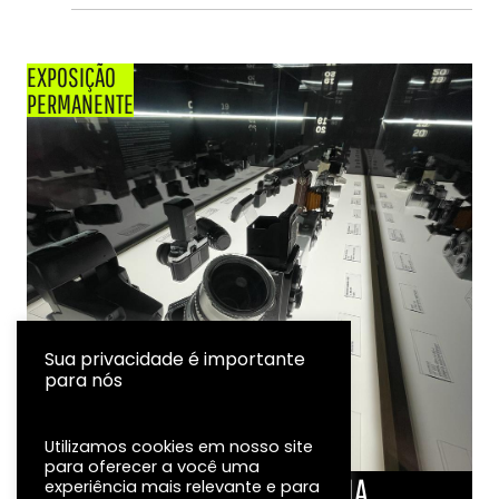
EXPOSIÇÃO
PERMANENTE
Sua privacidade é importante
para nós
Utilizamos cookies em nosso site
para oferecer a você uma
LINHA DO TEMPO DA FOTOGRAFIA
experiência mais relevante e para