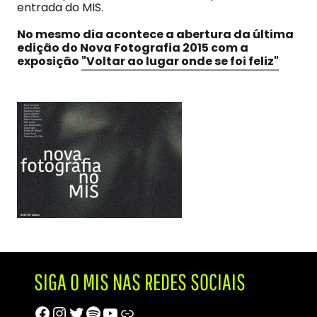
entrada do MIS.
No mesmo dia acontece a abertura da última
edição do Nova Fotografia 2015 com a
exposição
"Voltar ao lugar onde se foi feliz"
SIGA O MIS NAS REDES SOCIAIS
Facebook
Instagram
Twitter
Spotify
Youtube
Trip Advisor