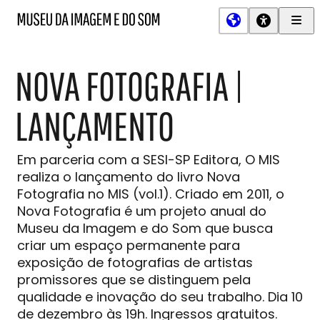
Men
MIS
Museu
Prin
da
Imagem
NOVA FOTOGRAFIA |
e
do
Som
LANÇAMENTO
Em parceria com a SESI-SP Editora, O MIS
realiza o lançamento do livro Nova
Fotografia no MIS (vol.1). Criado em 2011, o
Nova Fotografia é um projeto anual do
Museu da Imagem e do Som que busca
criar um espaço permanente para
exposição de fotografias de artistas
promissores que se distinguem pela
qualidade e inovação do seu trabalho. Dia 10
de dezembro às 19h. Ingressos gratuitos.