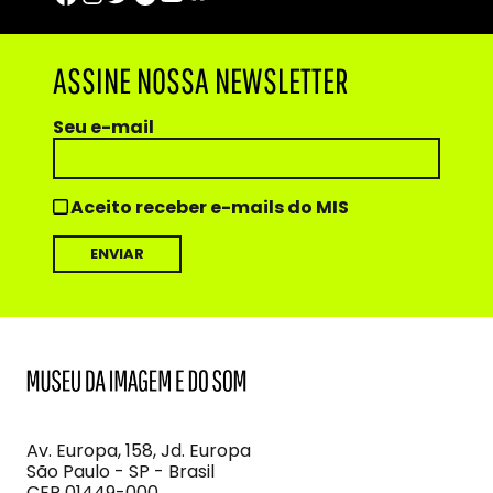
ASSINE NOSSA NEWSLETTER
Seu e-mail
Aceito receber e-mails do MIS
MIS
Museu
da
Imagem
Av. Europa, 158, Jd. Europa
e
São Paulo - SP - Brasil
do
CEP 01449-000