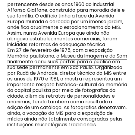
pertencente desde os anos 1960 ao industrial
Affonso Giaffone, construído para moradia dele e
sua família. O edifício tinha a face da Avenida
Europa murada e cercada por um imenso jardim,
onde fica atualmente o estacionamento do MIS.
Assim, numa Avenida Europa que ainda não
abrigava estabelecimentos comerciais, foram
iniciadas reformas de adequação técnica
Em 27 de fevereiro de 1975, com a exposição
Memória paulistana,
o Museu da Imagem e do Som
finalmente abriu suas portas para o público
em
sua sede permanente em São Paulo. Organizada
por Rudá de Andrade, diretor técnico do MIS entre
os anos de 1970 e 1981, a mostra representou um
importante resgate histórico-cultural da memória
da capital paulista por meio de fotografias da
cidade, além de retratos de personalidades e
anônimos, tendo também como resultado a
edição de um catálogo. As fotografias denotavam,
ainda, a vocação do MIS para a exposição de
mídias ainda não totalmente consagradas pelas
instituições museológicas tradicionais.