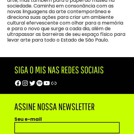
arte, mas também para o papel do museu na
sociedade. Caminha em consonância com as
novas linguagens da arte contemporânea e
direciona suas ações para criar um ambiente
cultural efervescente com olhar para a memória
e para o novo que surge a cada dia, além de
ultrapassar as barreiras de seu espaço físico para
levar arte para todo o Estado de São Paulo.
SIGA O MIS NAS REDES SOCIAIS
Facebook
Instagram
Twitter
Spotify
Youtube
Trip Advisor
ASSINE NOSSA NEWSLETTER
Seu e-mail