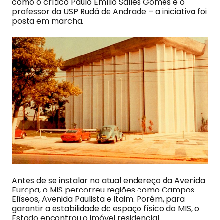
como o crítico Paulo Emílio Salles Gomes e o
professor da USP Rudá de Andrade – a iniciativa foi
posta em marcha.
Antes de se instalar no atual endereço da Avenida
Europa, o MIS percorreu regiões como Campos
Elíseos, Avenida Paulista e Itaim. Porém, para
garantir a estabilidade do espaço físico do MIS, o
Estado encontrou o imóvel residencial