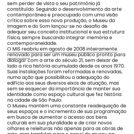
sem perder de vista o seu patrimônio já
constituído. Seguindo o desenvolvimento da arte
contemporânea e preocupado com uma visão
crítica sobre essa nova produção, o Museu da
Imagem e do Som lançou-se no desafio de
adequar seu conceito institucional e sua estrutura
física, sempre buscando integrar memória e
contemporaneidade.
O MIS reabriu em agosto de 2008 inteiramente
renovado
para ser um museu público pronto para
dialogar com a arte do século 21, sem deixar de
lado a rica história acumulada desde os anos 1970.
Suas instalações foram reformadas e renovadas,
numa ação que possibilitou a adequação do
edifício aos seus diversos eixos de atuação, mas
sem se esquecer da importância de manter sua
identidade como espaço cultural que fez história
na cidade de São Paulo.
O Museu mantém uma constante readequação de
seus espaços e o incremento de sua programação
em busca de aumentar o acesso aos bens
culturais em sua pluralidade e de criar novos
olhares e releituras não apenas para as obras de