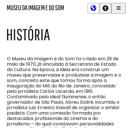
Men
MIS
Museu
Prin
da
Imagem
HISTÓRIA
e
do
Som
O Museu da Imagem e do Som foi criado em 29 de
maio de 1970, já vinculado à Secretaria de Estado
da Cultura. Na época, a ideia era construir um
museu que preservasse e produzisse a imagem e o
som, conceito este que tomou forma após a
inauguração do MIS do Rio de Janeiro, concebido
pelo jornalista Carlos Lacerda, em 1961.
Contaminado pelo ideal fluminense, o então
governador de São Paulo, Abreu Sodré, incumbiu o
jornalista Luiz Ernesto Kawall de organizar o similar
paulista. Com uma comissão formada por
destacados profissionais do cinema e do
jornalismo – do qual constavam personalidades