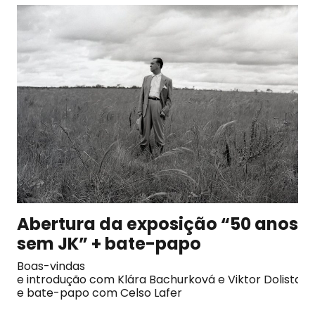
Abertura da exposição “50 anos
sem JK” + bate-papo
Boas-vindas
e introdução com Klára Bachurková e Viktor Dolista
e bate-papo com Celso Lafer