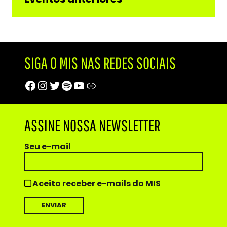
SIGA O MIS NAS REDES SOCIAIS
Facebook
Instagram
Twitter
Spotify
Youtube
Trip Advisor
ASSINE NOSSA NEWSLETTER
Seu e-mail
Aceito receber e-mails do MIS