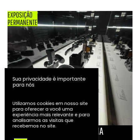
EXPOSIÇÃO
PERMANENTE
Sua privacidade é importante
para nós
Utilizamos cookies em nosso site
para oferecer a você uma
experiência mais relevante e para
analisarmos as visitas que
recebemos no site.
LINHA DO TEMPO DA FOTOGRAFIA