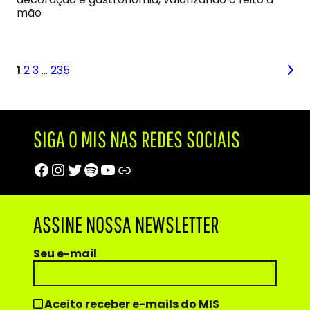
mão
1
2
3
…
235
SIGA O MIS NAS REDES SOCIAIS
Facebook
Instagram
Twitter
Spotify
Youtube
Trip Advisor
ASSINE NOSSA NEWSLETTER
Seu e-mail
Aceito receber e-mails do MIS