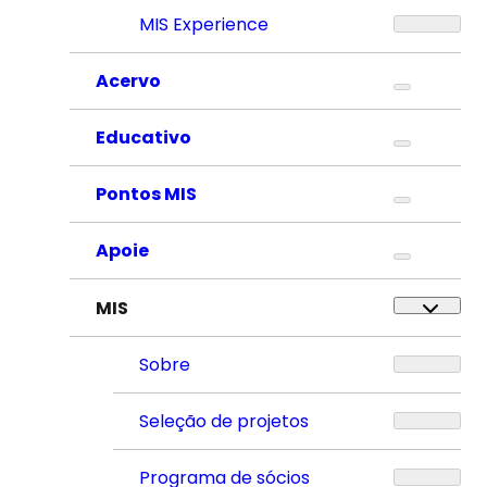
MIS Experience
Acervo
Educativo
Pontos MIS
Apoie
MIS
Sobre
Seleção de projetos
Programa de sócios