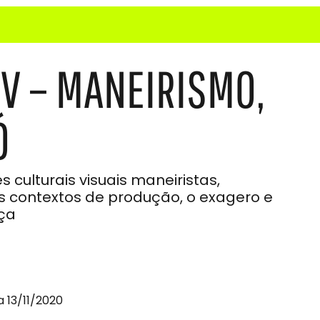
IV – MANEIRISMO,
Ó
 culturais visuais maneiristas,
s contextos de produção, o exagero e
nça
 13/11/2020