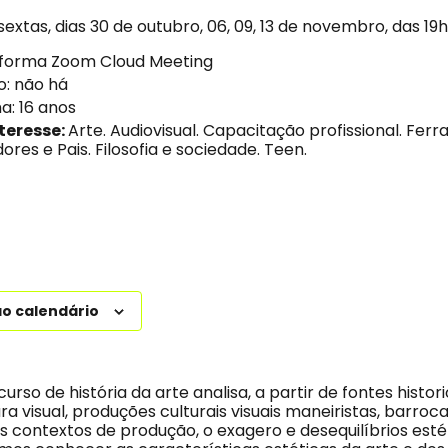
extas, dias 30 de outubro, 06, 09, 13 de novembro, das 19h
taforma Zoom Cloud Meeting
o: não há
a: 16 anos
teresse:
Arte. Audiovisual. Capacitação profissional. Fer
res e Pais. Filosofia e sociedade. Teen.
ao calendário
urso de história da arte analisa, a partir de fontes histor
ra visual, produções culturais visuais maneiristas, barroc
 contextos de produção, o exagero e desequilíbrios esté