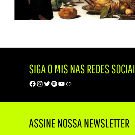
SIGA O MIS NAS REDES SOCIA
Facebook
Instagram
Twitter
Spotify
Youtube
Trip Advisor
ASSINE NOSSA NEWSLETTER