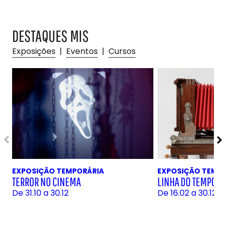
DESTAQUES MIS
Exposições
|
Eventos
|
Cursos
EXPOSIÇÃO TEMPORÁRIA
EXPOSIÇÃO TEMP
TERROR NO CINEMA
LINHA DO TEMPO D
De 31.10 a 30.12
De 16.02 a 30.12