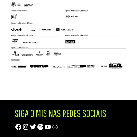
SIGA O MIS NAS REDES SOCIAIS
Facebook
Instagram
Twitter
Spotify
Youtube
Trip Advisor