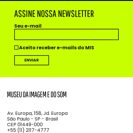
ASSINE NOSSA NEWSLETTER
Seu e-mail
Aceito receber e-mails do MIS
MIS
Museu
da
Imagem
Av. Europa, 158, Jd. Europa
e
São Paulo - SP - Brasil
do
CEP 01449-000
Som
+55 (11) 2117-4777