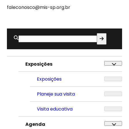
faleconosco@mis-sp.org.br
Buscar
por:
Exposições
Exposições
Planeje sua visita
Visita educativa
Agenda